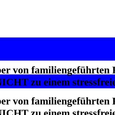
r von familiengeführten 
ICHT zu einem stressfrei
r von familiengeführten 
ICHT zu einem stressfrei