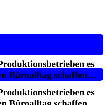
Produktionsbetrieben es
en Büroalltag schaffen…
Produktionsbetrieben es
en Büroalltag schaffen…