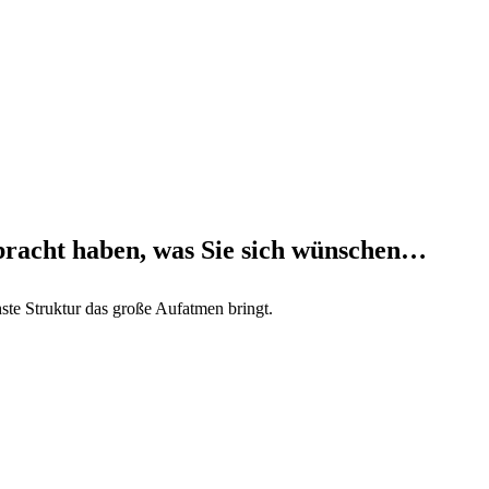
ebracht haben, was Sie sich wünschen…
hste Struktur das große Aufatmen bringt.