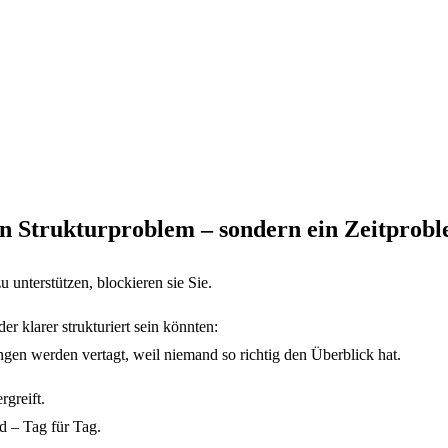
in Strukturproblem – sondern ein Zeitprobl
u unterstützen, blockieren sie Sie.
der klarer strukturiert sein könnten:
gen werden vertagt, weil niemand so richtig den Überblick hat.
rgreift.
d – Tag für Tag.