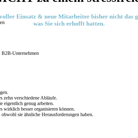
ller Einsatz & neue Mitarbeiter bisher nicht das 
men
was Sie sich erhofft hatten.
ten B2B-Unternehmen
ngen.
les zehn verschiedene Abläufe.
e eigentlich genug arbeiten.
es wirklich besser organisieren können.
 – obwohl sie ähnliche Herausforderungen haben.