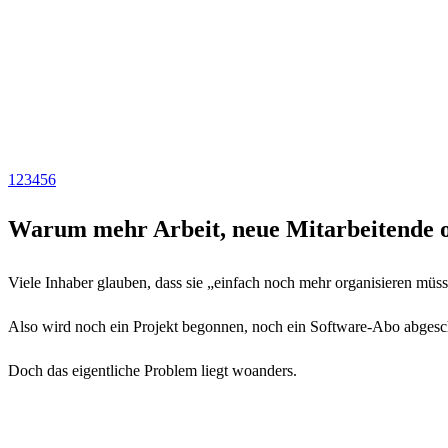
1
2
3
4
5
6
Warum mehr Arbeit, neue Mitarbeitende od
Viele Inhaber glauben, dass sie „einfach noch mehr organisieren müss
Also wird noch ein Projekt begonnen, noch ein Software-Abo abgeschlo
Doch das eigentliche Problem liegt woanders.