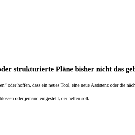
er strukturierte Pläne bisher nicht das g
en“ oder hoffen, dass ein neues Tool, eine neue Assistenz oder die näc
ssen oder jemand eingestellt, der helfen soll.