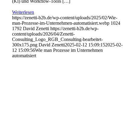
(KI) und Workflow-Tools […]
Weiterlesen
https://zenetti-b2b.de/wp-content/uploads/2025/02/Wie-
man-Prozesse-im-Unternehmen-automatisiert.webp
1024
1792
David Zenetti
https://zenetti-b2b.de/wp-
content/uploads/2026/04/Zenetti-
Consulting_Logo_RGB_Consulting-bearbeitet-
300x175.png
David Zenetti
2025-02-12 15:09:15
2025-02-
12 15:09:56
Wie man Prozesse im Unternehmen
automatisiert