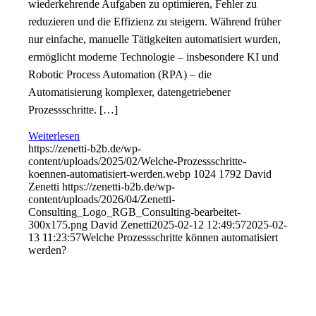
wiederkehrende Aufgaben zu optimieren, Fehler zu
reduzieren und die Effizienz zu steigern. Während früher
nur einfache, manuelle Tätigkeiten automatisiert wurden,
ermöglicht moderne Technologie – insbesondere KI und
Robotic Process Automation (RPA) – die
Automatisierung komplexer, datengetriebener
Prozessschritte. […]
Weiterlesen
https://zenetti-b2b.de/wp-
content/uploads/2025/02/Welche-Prozessschritte-
koennen-automatisiert-werden.webp
1024
1792
David
Zenetti
https://zenetti-b2b.de/wp-
content/uploads/2026/04/Zenetti-
Consulting_Logo_RGB_Consulting-bearbeitet-
300x175.png
David Zenetti
2025-02-12 12:49:57
2025-02-
13 11:23:57
Welche Prozessschritte können automatisiert
werden?