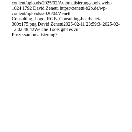
content/uploads/2025/02/Automatisierungstools.webp
1024
1792
David Zenetti
https://zenetti-b2b.de/wp-
content/uploads/2026/04/Zenetti-
Consulting_Logo_RGB_Consulting-bearbeitet-
300x175.png
David Zenetti
2025-02-11 23:59:34
2025-02-
12 02:48:42
Welche Tools gibt es zur
Prozessautomatisierung?