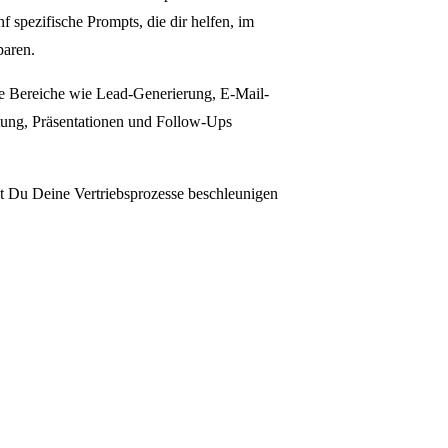
f spezifische Prompts, die dir helfen, im
paren.
e Bereiche wie Lead-Generierung, E-Mail-
tung, Präsentationen und Follow-Ups
t Du Deine Vertriebsprozesse beschleunigen