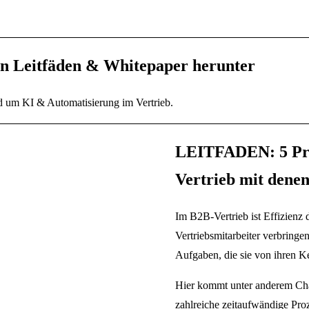
en Leitfäden
&
Whitepaper herunter
nd um KI & Automatisierung im Vertrieb.
LEITFADEN: 5 Pro
Vertrieb mit denen
Im B2B-Vertrieb ist Effizienz 
Vertriebsmitarbeiter verbringen
Aufgaben, die sie von ihren 
Hier kommt unter anderem Cha
zahlreiche zeitaufwändige Proz