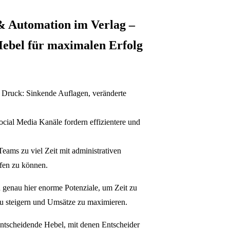
&
Automation im Verlag –
Hebel für maximalen Erfolg
r Druck: Sinkende Auflagen, veränderte
cial Media Kanäle fordern effizientere und
Teams zu viel Zeit mit administrativen
ufen zu können.
 genau hier enorme Potenziale, um Zeit zu
 zu steigern und Umsätze zu maximieren.
entscheidende Hebel, mit denen Entscheider