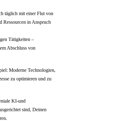
h täglich mit einer Flut von
und Ressourcen in Anspruch
igen Tätigkeiten –
em Abschluss von
piel: Moderne Technologien,
zesse zu optimieren und zu
eniale KI-und
usgerichtet sind, Deinen
ren.