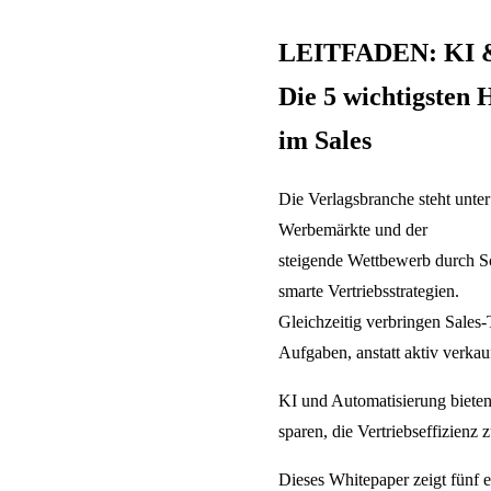
LEITFADEN: KI
Die 5 wichtigsten 
im Sales
Die Verlagsbranche steht unte
Werbemärkte und der
steigende Wettbewerb durch So
smarte Vertriebsstrategien.
Gleichzeitig verbringen Sales-
Aufgaben, anstatt aktiv verka
KI und Automatisierung bieten
sparen, die Vertriebseffizienz
Dieses Whitepaper zeigt fünf 