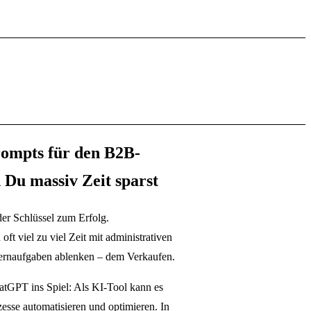
mpts für den B2B-
 Du massiv Zeit sparst
der Schlüssel zum Erfolg.
 oft viel zu viel Zeit mit administrativen
Kernaufgaben ablenken – dem Verkaufen.
tGPT ins Spiel: Als KI-Tool kann es
esse automatisieren und optimieren. In