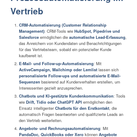
Vertrieb
CRM-Automatisierung (Customer Relationship
Management)
: CRM-Tools wie
HubSpot, Pipedrive und
Salesforce
ermöglichen die
automatische Lead-Erfassung
,
das Anreichern von Kundendaten und Benachrichtigungen
für das Vertriebsteam, sobald ein potenzieller Kunde
kaufbereit ist.
E-Mail- und Follow-up-Automatisierung
: Mit
ActiveCampaign, Mailchimp oder Lemlist
lassen sich
personalisierte Follow-ups und automatisierte E-Mail-
Sequenzen
basierend auf Kundenverhalten erstellen, um
Interessenten gezielt anzusprechen.
Chatbots und KI-gestützte Kundenkommunikation
: Tools
wie
Drift, Tidio oder ChatGPT API
ermöglichen den
Einsatz intelligenter
Chatbots für den Erstkontakt
, die
automatisch Fragen beantworten und qualifizierte Leads an
den Vertrieb weiterleiten.
Angebots- und Rechnungsautomatisierung
: Mit
PandaDoc, QuickBooks oder Xero
können
Angebote