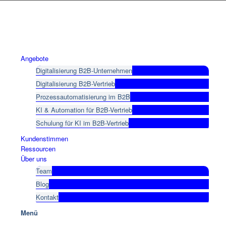
Angebote
Digitalisierung B2B-Unternehmen
Digitalisierung B2B-Vertrieb
Prozessautomatisierung im B2B
KI & Automation für B2B-Vertrieb
Schulung für KI im B2B-Vertrieb
Kundenstimmen
Ressourcen
Über uns
Team
Blog
Kontakt
Menü