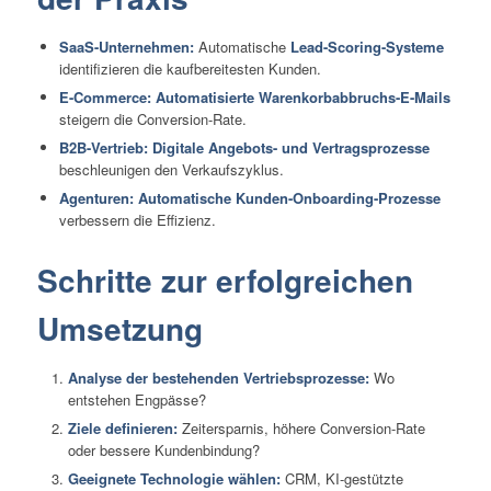
SaaS-Unternehmen:
Automatische
Lead-Scoring-Systeme
identifizieren die kaufbereitesten Kunden.
E-Commerce:
Automatisierte Warenkorbabbruchs-E-Mails
steigern die Conversion-Rate.
B2B-Vertrieb:
Digitale Angebots- und Vertragsprozesse
beschleunigen den Verkaufszyklus.
Agenturen:
Automatische Kunden-Onboarding-Prozesse
verbessern die Effizienz.
Schritte zur erfolgreichen
Umsetzung
Analyse der bestehenden Vertriebsprozesse:
Wo
entstehen Engpässe?
Ziele definieren:
Zeitersparnis, höhere Conversion-Rate
oder bessere Kundenbindung?
Geeignete Technologie wählen:
CRM, KI-gestützte